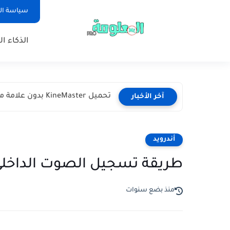
سياسة ا
الذكاء ا
تحميل KineMaster بدون علامة مائية اخر اصدار
آخر الأخبار
أندرويد
طريقة تسجيل الصوت الداخلي
منذ بضع سنوات