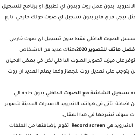
لاندرويد بدون عمل روت وبدون اي تطبيق او
برنامج لتسجيل
ل ببجي فري فاير بدون تسجبل اي صوت حولك خارجي تابع
لتسجيل الصوت الداخلي فقط بدون تسجيل اي صوت خارجي
فضل هاتف للتصوير 2020،
هناك عديد من الاشخاص
وفر على ميزت تصوير الصوت الداخلي لكن في بعض الاحيان
ن يتوجب على تعديل روت للجهاز وكما يعلم العديد ان روت
ة
تسجيل الشاشة مع الصوت الداخلي
بدون حاجة الي
ضافة تأتي في هواتف الاندرويد الاصدرات الحديثة لتصوير
زات سوف نشرحها في هذا المقال.
الاندرويد هي
Record screen
تقوم بإضافتها من الملفات