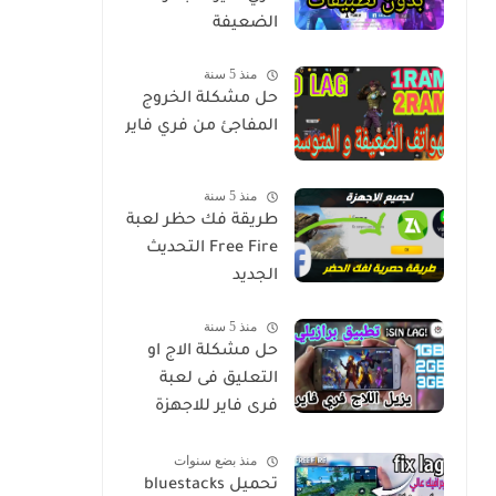
الضعيفة
منذ 5 سنة
حل مشكلة الخروج
المفاجئ من فري فاير
منذ 5 سنة
طريقة فك حظر لعبة
Free Fire التحديث
الجديد
منذ 5 سنة
‫حل مشكلة الاج او
التعليق فى لعبة
فرى فاير للاجهزة
الضعيفة‬
منذ بضع سنوات
تحميل bluestacks