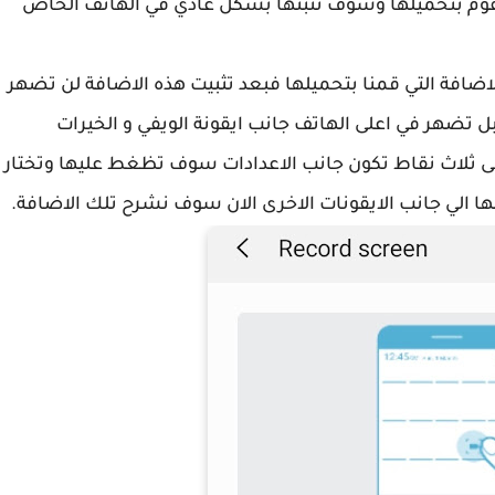
وم بتحميلها وسوف تثبتها بشكل عادي في الهاتف الخاص
اضافة التي قمنا بتحميلها فبعد تثبيت هذه الاضافة لن تضهر
 تضهر في اعلى الهاتف جانب ايقونة الويفي و الخيرات
لى ثلاث نقاط تكون جانب الاعدادات سوف تظغط عليها وتختار