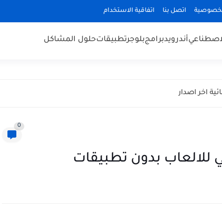
لخصوصية
اتصل بنا
اتفاقية الاستخدام
لاصطناعي
أندرويد
برامج
بلوجر
تطبيقات
حلول المشاكل
0
 للالعاب بدون تطبيقات