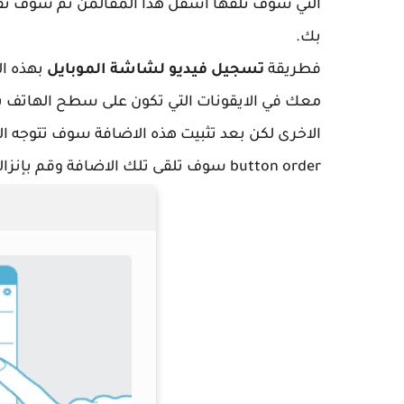
التي سوف تلقها اسفل هذا المقالمن ثم سوف تق
بك.
فطريقة
تسجيل فيديو لشاشة الموبايل
بهذه ال
معك في الايقونات التي تكون على سطح الهاتف بل
الاخرى لكن بعد تثبيت هذه الاضافة سوف تتوجه ا
button order سوف تلقى تلك الاضافة وقم بإنزالها الي جانب الايقونات الاخرى الان سوف نشرح تلك الاضافة.