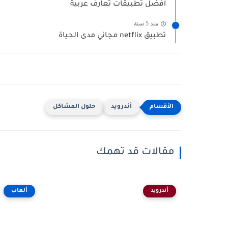
افضل تطبيقات تعارف عربية
منذ 5 سنة
تطبيق netflix مجاني مدى الحياة
أندرويد
حلول المشاكل
مقالات قد تهمك
أندرويد
ألعاب