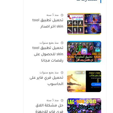
منذ 5 سنة
تحميل تطبيق tool
skin اخر اصدار
منذ بضع سنوات
تحميل تطبيق tool
skin للحصول على
رقصات مجانا
منذ بضع سنوات
تحميل فري فاير على
الحاسوب
منذ 5 سنة
حل مشكلة اللاق
فري فاير للاجهزة