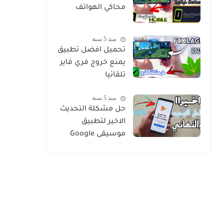
محاكي الهواتف
منذ 5 سنة
تحميل افضل تطبيق
يمنع خروج فري فاير
تلقائيا
منذ 5 سنة
حل مشكلة التحديث
الاخير لتطبيق
موسيقى Google
Play music