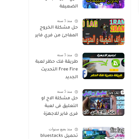
الضعيفة
منذ 5 سنة
حل مشكلة الخروج
المفاجئ من فري فاير
منذ 5 سنة
طريقة فك حظر لعبة
Free Fire التحديث
الجديد
منذ 5 سنة
‫حل مشكلة الاج او
التعليق فى لعبة
فرى فاير للاجهزة
الضعيفة‬
منذ بضع سنوات
تحميل bluestacks