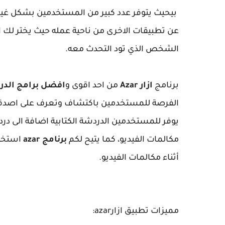
بيحيث يتوفر عدد كبير من المستخدمين بشكل غير 
عن تطبيقات الاخرى من ناحية عمله حيث يختر لك
الشخص الذي تود التحدث معه.
برنامج
ازار Azar
من احد اقوى و
افضل برامج الدر
الفرصة للمستخدمين باكتشاف وتعرف على اصدقاء 
يوفر للمستخدمين الدردشة الكتابية اضافة الى د
مكالمات الفيديو، كما يتيح لكم
برنامج azar
استخدا
أثناء مكالمات الفيديو.
مميزات تطبيق ازارazar: