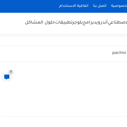
لخصوصية
اتصل بنا
اتفاقية الاستخدام
لاصطناعي
أندرويد
برامج
بلوجر
تطبيقات
حلول المشاكل
0