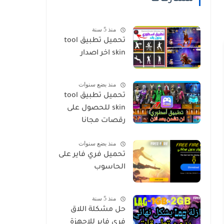
منذ 5 سنة
تحميل تطبيق tool
skin اخر اصدار
منذ بضع سنوات
تحميل تطبيق tool
skin للحصول على
رقصات مجانا
منذ بضع سنوات
تحميل فري فاير على
الحاسوب
منذ 5 سنة
حل مشكلة اللاق
فري فاير للاجهزة