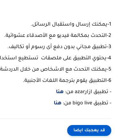
1-يمكنك إرسال واستقبال الرسائل.
2-التحدث بمكالمة فيديو مع الأصدقاء عشوائية.
3-تطبيق مجاني بدون دفع أى رسوم أو تكاليف.
4-يحتوي التطبيق على ملصقات تستطيع استخدامها في مكالمات الفيديو.
5-يمكنك التحدث مع الاشخاص من خلال الدردشة الكتابية أو مكالمات الفيديو.
6-التطبيق يقوم بترجمة اللغات الأجنبية.
- تطبيق ازارazar من:
هنا
- تطبيق bigo live من:
هنا
قد يعجبك ايضا