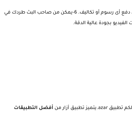
6-يمكن من صاحب البث طردك في
ميز تطبيق أزار من
أفضل التطبيقات