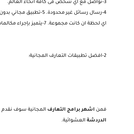
3-تواصل مع اي شخص فى كافة أنحاء العالم.
4-رسال رسائل غير محدودة.
5-تطبيق مجاني بدون دفع أى رسوم أو تكاليف.
اي لحظة ان كانت مجموعة.
7-يتميز بإجراء مكالمات الفيديو بجودة عالية الدقة.
2-افضل تطبيقات التعارف المجانية:
فمن
اشهر برامج التعارف
المجانية سوف نقدم لكم تطبيق azar.يت
الدردشة
العشوائية.