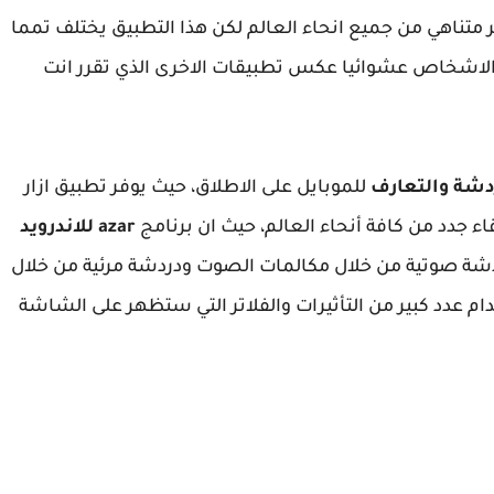
متناهي من جميع انحاء العالم لكن هذا التطبيق يختلف تمما
 الاشخاص عشوائيا عكس تطبيقات الاخرى الذي تقرر انت
دشة والتعارف
للموبايل على الاطلاق، حيث يوفر تطبيق ازار
جدد من كافة أنحاء العالم، حيث ان برنامج
azar للاندرويد
ردشة صوتية من خلال مكالمات الصوت ودردشة مرئية من خلال
م عدد كبير من التأثيرات والفلاتر التي ستظهر على الشاشة