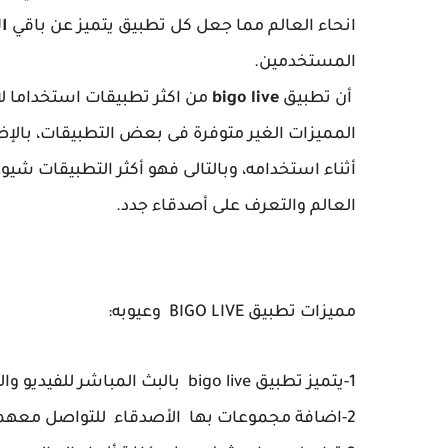
انحاء العالم مما جعل كل تطبيق يتميز عن باقي
ا
المستخدمين.
أن تطبيق
bigo live
من اكثر تطبيقات استخداما لا
المميزات الغير متوفرة فى بعض التطبيقات، بالإضا
أثناء استخدامه، وبالتالى فهو أكثر التطبيقات شي
العالم والتعرف على أصدقاء جدد.
مميزات تطبيق BIGO LIVE وعيوبه:
1-يتميز تطبيق bigo live بالبث المباشر للفيديو والتواصل مع الأخرين فى كافة أنحاء العالم.
2-اضافة مجموعات بها الأصدقاء للتواصل معهما فى ان واحد.