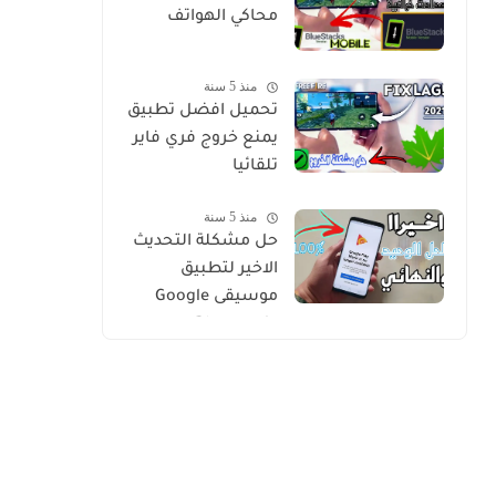
محاكي الهواتف
منذ 5 سنة
تحميل افضل تطبيق
يمنع خروج فري فاير
تلقائيا
منذ 5 سنة
حل مشكلة التحديث
الاخير لتطبيق
موسيقى Google
Play music