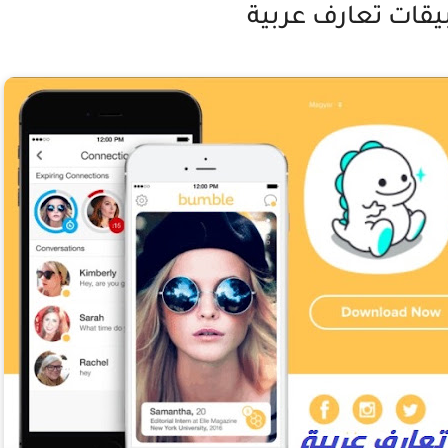
قات تعارف عربية