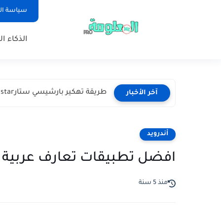
سياسة ا
الذكاء ا
طريقة تهكير بارشيسي ستارpachisi star
آخر الأخبار
أندرويد
افضل تطبيقات تعارف عربية
منذ 5 سنة